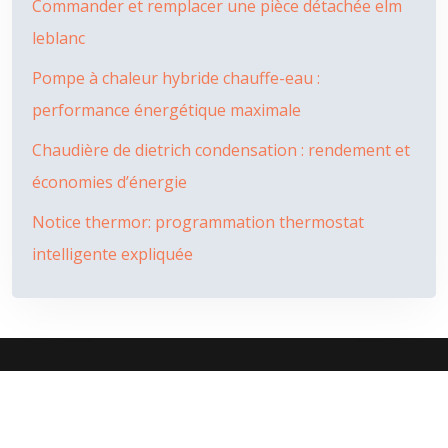
Commander et remplacer une pièce détachée elm
leblanc
Pompe à chaleur hybride chauffe-eau :
performance énergétique maximale
Chaudière de dietrich condensation : rendement et
économies d’énergie
Notice thermor: programmation thermostat
intelligente expliquée
L’isolation est le critère principal d’un habitat confortable.