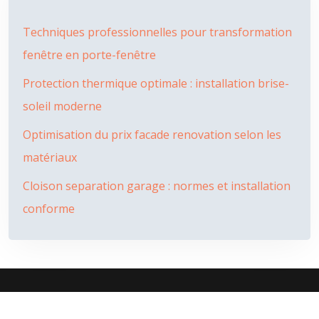
Techniques professionnelles pour transformation
fenêtre en porte-fenêtre
Protection thermique optimale : installation brise-
soleil moderne
Optimisation du prix facade renovation selon les
matériaux
Cloison separation garage : normes et installation
conforme
L’isolation est le critère principal d’un habitat confortable.