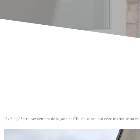
/
Blog
/ Entre ravalement de façade et ITE, l’équilibre qui évite les moisissures