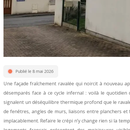
Publié le 8 mai 2026
Une façade fraîchement ravalée qui noircit à nouveau ap
désemparés face à ce cycle infernal : voilà le quotidien
signalent un déséquilibre thermique profond que le ravale
de fenêtres, angles de murs, liaisons entre planchers et 
implacablement. Refaire le crépi n’y change rien si la temp