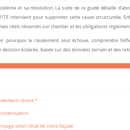
blème et sa résolution. La suite de ce guide détaille d’ab
E intervient pour supprimer cette cause structurelle. Enfi
 délais réels observés sur chantier et les obligations régleme
r pourquoi le ravalement seul échoue, comprendre l’effica
 décision éclairée, basée sur des données terrain et des reto
valement récent ?
e condensation
nçage selon l’état de votre façade