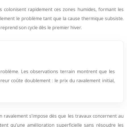
es colonisent rapidement ces zones humides, formant les
lement le problème tant que la cause thermique subsiste.
 reprend son cycle dès le premier hiver.
roblème. Les observations terrain montrent que les
eur coûte doublement : le prix du ravalement initial,
 d’un ravalement s’impose dès que les travaux concernent au
tent qu’une amélioration superficielle sans résoudre les