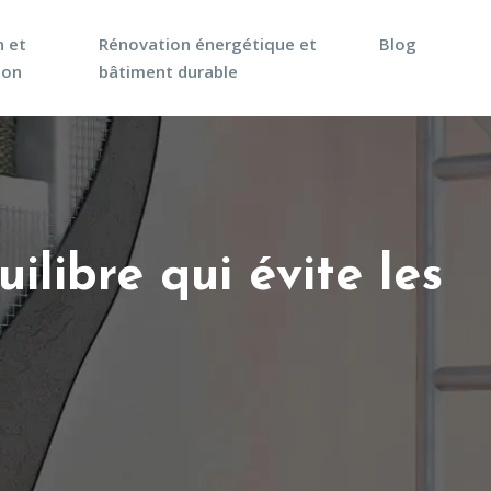
n et
Rénovation énergétique et
Blog
ion
bâtiment durable
ilibre qui évite les