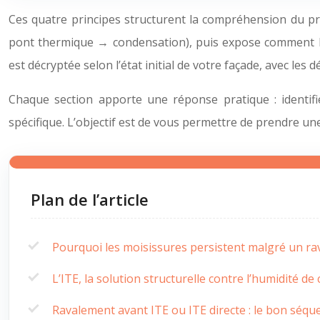
Ces quatre principes structurent la compréhension du pro
pont thermique → condensation), puis expose comment l’IT
est décryptée selon l’état initial de votre façade, avec les
Chaque section apporte une réponse pratique : identifie
spécifique. L’objectif est de vous permettre de prendre une
Plan de l’article
Pourquoi les moisissures persistent malgré un ra
L’ITE, la solution structurelle contre l’humidité d
Ravalement avant ITE ou ITE directe : le bon séque