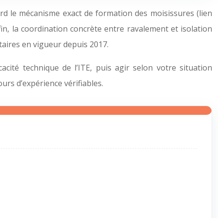
ord le mécanisme exact de formation des moisissures (lien
n, la coordination concrète entre ravalement et isolation
ntaires en vigueur depuis 2017.
cité technique de l’ITE, puis agir selon votre situation
urs d’expérience vérifiables.