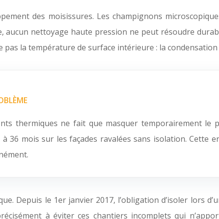
loppement des moisissures. Les champignons microscopiqu
ide, aucun nettoyage haute pression ne peut résoudre durab
ve pas la température de surface intérieure : la condensation
ROBLÈME
nts thermiques ne fait que masquer temporairement le p
36 mois sur les façades ravalées sans isolation. Cette err
tanément.
ique. Depuis le 1er janvier 2017, l’obligation d’isoler lors
récisément à éviter ces chantiers incomplets qui n’appor