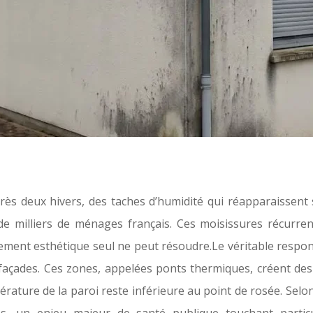
rès deux hivers, des taches d’humidité qui réapparaissent
 de milliers de ménages français. Ces moisissures récurren
ment esthétique seul ne peut résoudre.Le véritable responsa
façades. Ces zones, appelées ponts thermiques, créent des 
érature de la paroi reste inférieure au point de rosée. Selon