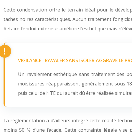
Cette condensation offre le terrain idéal pour le déve
taches noires caractéristiques. Aucun traitement fongic
Refaire l’enduit extérieur améliore l’esthétique mais n’élè
VIGILANCE : RAVALER SANS ISOLER AGGRAVE LE P
Un ravalement esthétique sans traitement des po
moisissures réapparaissent généralement sous 18 à 
puis celui de l’ITE qui aurait dû être réalisée simul
La réglementation a d’ailleurs intégré cette réalité techn
moins 50 % d’une façade. Cette contrainte légale vise p