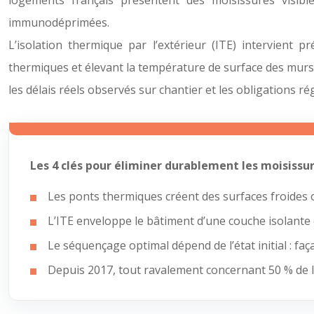
logements français présentent des moisissures visib
immunodéprimées.
L’isolation thermique par l’extérieur (ITE) intervient 
thermiques et élevant la température de surface des murs. 
les délais réels observés sur chantier et les obligations 
Les 4 clés pour éliminer durablement les moisissur
Les ponts thermiques créent des surfaces froides
L’ITE enveloppe le bâtiment d’une couche isolante
Le séquençage optimal dépend de l’état initial : f
Depuis 2017, tout ravalement concernant 50 % de l