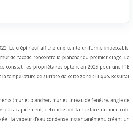
22. Le crépi neuf affiche une teinte uniforme impeccable.
e mur de façade rencontre le plancher du premier étage. Le
 à ce constat, les propriétaires optent en 2025 pour une ITE
 la température de surface de cette zone critique. Résultat
ents (mur et plancher, mur et linteau de fenêtre, angle de
pe plus rapidement, refroidissant la surface du mur côté
 rosée : la vapeur d’eau condense instantanément, créant un