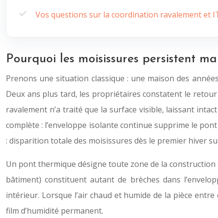
Vos questions sur la coordination ravalement et I
Pourquoi les moisissures persistent m
Prenons une situation classique : une maison des années 
Deux ans plus tard, les propriétaires constatent le retou
ravalement n’a traité que la surface visible, laissant inta
complète : l’enveloppe isolante continue supprime le pont 
: disparition totale des moisissures dès le premier hiver s
Un pont thermique désigne toute zone de la construction o
bâtiment) constituent autant de brèches dans l’envelopp
intérieur. Lorsque l’air chaud et humide de la pièce entre
film d’humidité permanent.