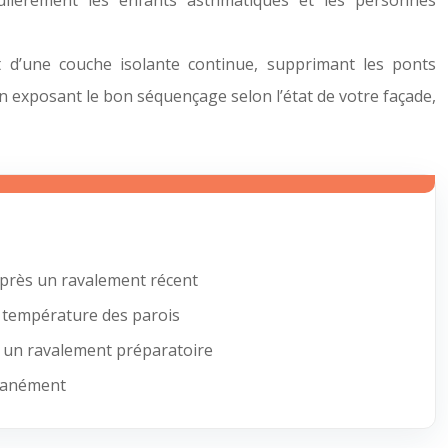
ulièrement les enfants asthmatiques et les personnes
ent d’une couche isolante continue, supprimant les ponts
en exposant le bon séquençage selon l’état de votre façade,
après un ravalement récent
a température des parois
te un ravalement préparatoire
ltanément