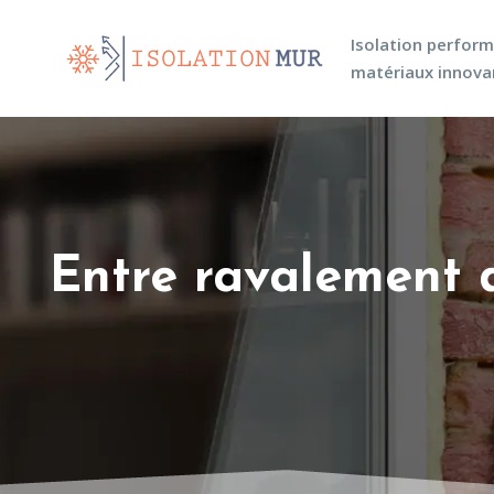
Isolation perfor
matériaux innova
Entre ravalement de