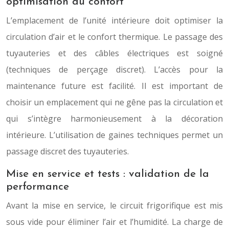
optimisation du confort
L’emplacement de l’unité intérieure doit optimiser la
circulation d’air et le confort thermique. Le passage des
tuyauteries et des câbles électriques est soigné
(techniques de perçage discret). L’accès pour la
maintenance future est facilité. Il est important de
choisir un emplacement qui ne gêne pas la circulation et
qui s’intègre harmonieusement à la décoration
intérieure. L’utilisation de gaines techniques permet un
passage discret des tuyauteries.
Mise en service et tests : validation de la
performance
Avant la mise en service, le circuit frigorifique est mis
sous vide pour éliminer l’air et l’humidité. La charge de