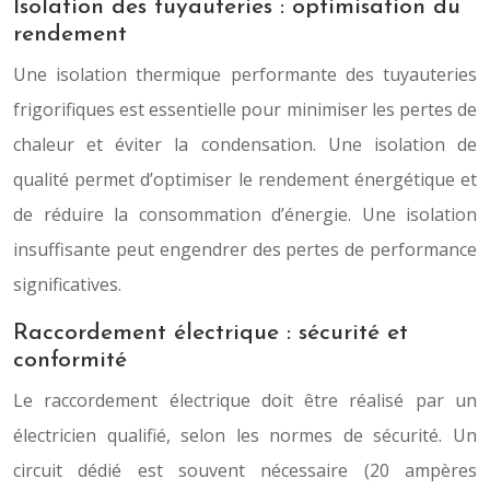
Isolation des tuyauteries : optimisation du
rendement
Une isolation thermique performante des tuyauteries
frigorifiques est essentielle pour minimiser les pertes de
chaleur et éviter la condensation. Une isolation de
qualité permet d’optimiser le rendement énergétique et
de réduire la consommation d’énergie. Une isolation
insuffisante peut engendrer des pertes de performance
significatives.
Raccordement électrique : sécurité et
conformité
Le raccordement électrique doit être réalisé par un
électricien qualifié, selon les normes de sécurité. Un
circuit dédié est souvent nécessaire (20 ampères